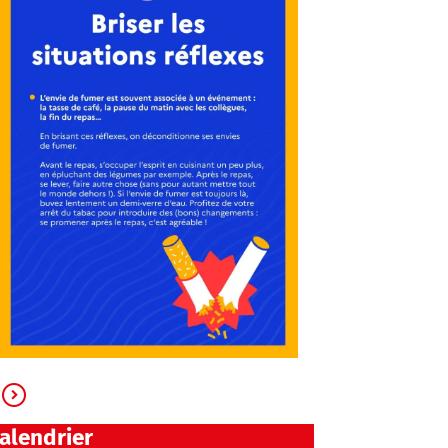
alendrier