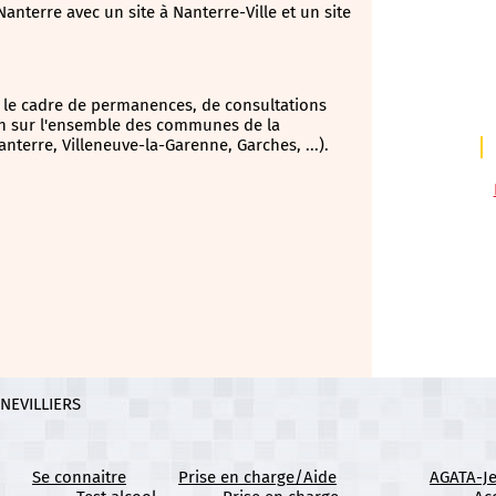
terre avec un site à Nanterre-Ville et un site
 le cadre de permanences, de consultations
on sur l'ensemble des communes de la
nterre, Villeneuve-la-Garenne, Garches, ...).
NNEVILLIERS
Se connaitre
Prise en charge/Aide
AGATA-J