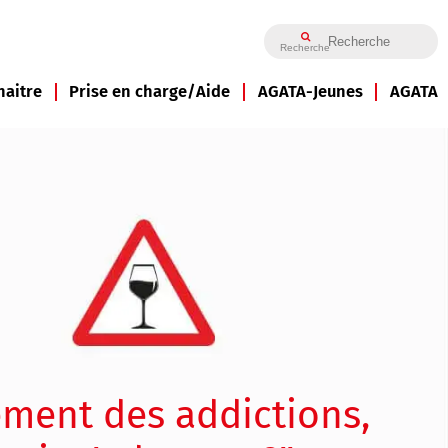
Recherche
naitre
Prise en charge/Aide
AGATA-Jeunes
AGATA
ement des addictions,