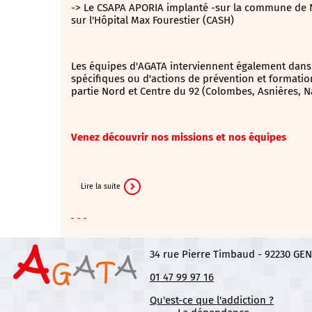
-> Le CSAPA APORIA implanté -sur la commune de Nan
sur l'Hôpital Max Fourestier (CASH)
Les équipes d'AGATA interviennent également dans
spécifiques ou d'actions de prévention et formati
partie Nord et Centre du 92 (Colombes, Asnières, Na
Venez découvrir nos missions et nos équipes
Lire la suite
34 rue Pierre Timbaud - 92230 GE
01 47 99 97 16
Qu'est-ce que l'addiction ?