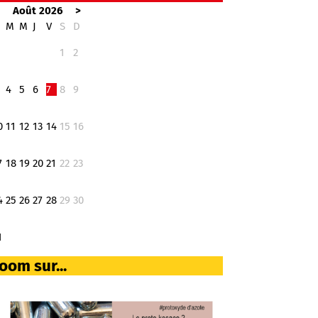
<
Août 2026
>
M
M
J
V
S
D
1
2
4
5
6
7
8
9
0
11
12
13
14
15
16
7
18
19
20
21
22
23
4
25
26
27
28
29
30
1
oom sur...