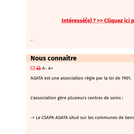
Intéressé(e) ? >> Clique
z
ici 
Nous connaitre
A-
A+
AGATA est une association régie par la loi de 1901.
L'association gère plusieurs centres de soins :
-> Le CSAPA AGATA situé sur les communes de Genn