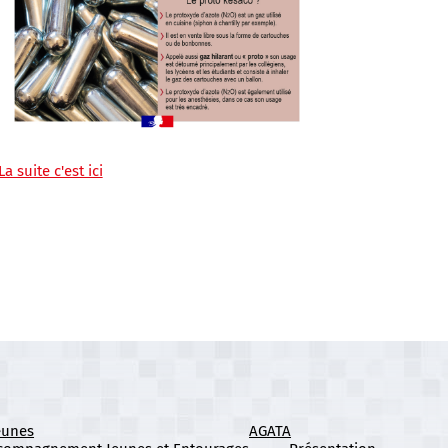
La suite c'est ici
eunes
AGATA