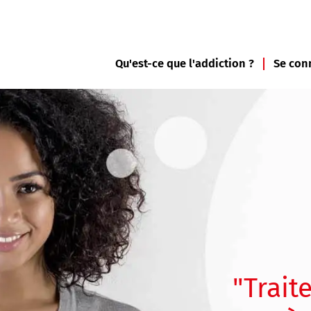
Qu'est-ce que l'addiction ?
Se con
"Trait