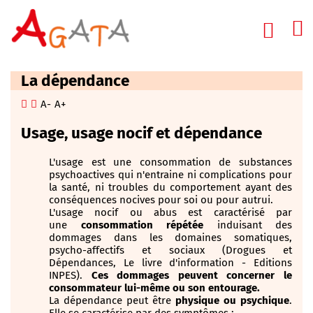
La dépendance
A-
A+
Usage, usage nocif et dépendance
L'usage est une consommation de substances
psychoactives qui n'entraine ni complications pour
la santé, ni troubles du comportement ayant des
conséquences nocives pour soi ou pour autrui.
L'usage nocif ou abus est caractérisé par
une
consommation répétée
induisant des
dommages dans les domaines somatiques,
psycho-affectifs et sociaux (Drogues et
Dépendances, Le livre d'information - Editions
INPES).
Ces dommages peuvent concerner le
consommateur lui-même ou son entourage.
La dépendance peut être
physique ou psychique
.
Elle se caractérise par des symptômes :